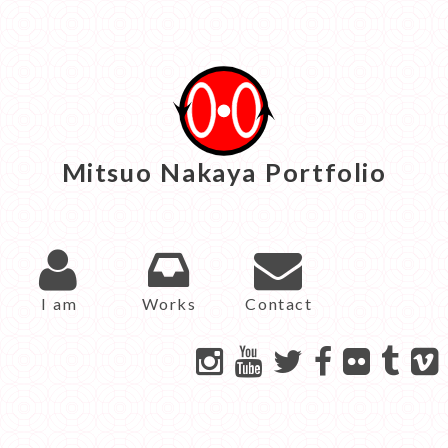
Mitsuo Nakaya Portfolio
I am
Works
Contact